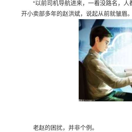
“以前司机导航进来，一看没路名，人
开小卖部多年的赵洪斌，说起从前就皱眉
老赵的困扰，并非个例。