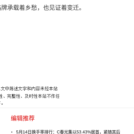
路牌承载着乡愁，也见证着变迁。
编辑推荐
5月14日换手率排行：C春光集以53.43%居首，紧随其后