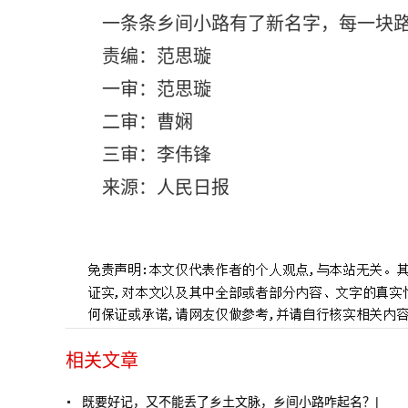
一条条乡间小路有了新名字，每一块
责编：范思璇
一审：范思璇
二审：曹娴
三审：李伟锋
来源：人民日报
标签：
快讯
相关文章
既要好记，又不能丢了乡土文脉，乡间小路咋起名？|