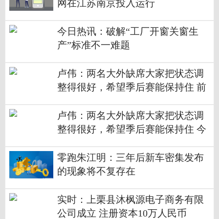
网在江苏南京投入运行
今日热讯：破解“工厂开窗关窗生
产”标准不一难题
卢伟：两名大外缺席大家把状态调
整得很好，希望季后赛能保持住 前
沿热点
卢伟：两名大外缺席大家把状态调
整得很好，希望季后赛能保持住 今
日播报
零跑朱江明：三年后新车密集发布
的现象将不复存在
实时：上栗县沐枫源电子商务有限
公司成立 注册资本10万人民币