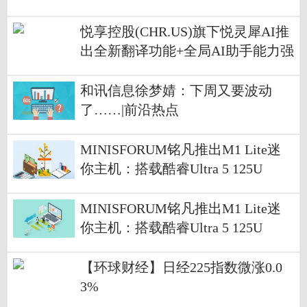
悦享控股(CHR.US)旗下悦灵犀AI推
出全新翻译功能+全局AI助手能力强
化
和讯信息徐梦婧：下周又要波动
了……|前沿热点
MINISFORUM铭凡推出M1 Lite迷
你主机：搭载酷睿Ultra 5 125U
MINISFORUM铭凡推出M1 Lite迷
你主机：搭载酷睿Ultra 5 125U
【环球财经】日经225指数微涨0.0
3%