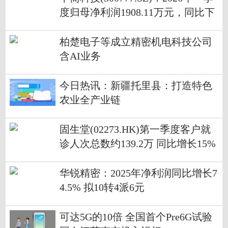
度归母净利润1908.11万元，同比下
降83.16% 热点聚焦
柏楚电子等成立精密机电科技公司
含AI业务
今日热讯：新疆托里县：打造特色
农业全产业链
固生堂(02273.HK)第一季度客户就
诊人次总数约139.2万 同比增长15%
华锐精密：2025年净利润同比增长7
4.5% 拟10转4派6元
可达5G的10倍 全国首个Pre6G试验