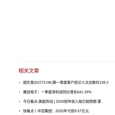
相关文章
固生堂(02273.HK)第一季度客户就诊人次总数约139.2
雅创电子：一季度净利润同比增长642.29%
今日看点:美股异动 | 2026财年收入指引超预期 霍
快看点丨中百集团：2025年亏损9.57亿元