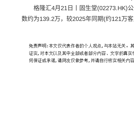
格隆汇4月21日丨固生堂(02273.H
数约为139.2万，较2025年同期(约121万
标签：
财经频道
财经资讯