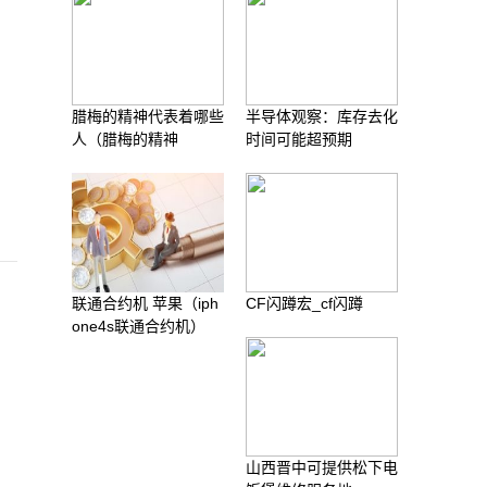
腊梅的精神代表着哪些
半导体观察：库存去化
人（腊梅的精神
时间可能超预期
联通合约机 苹果（iph
CF闪蹲宏_cf闪蹲
one4s联通合约机）
山西晋中可提供松下电