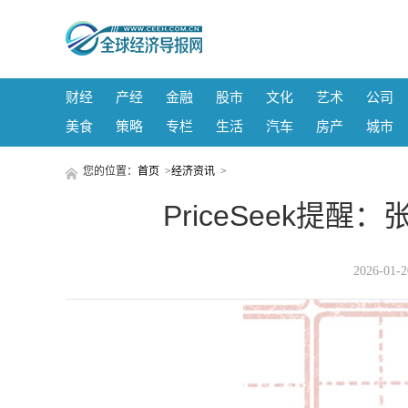
财经
产经
金融
股市
文化
艺术
公司
美食
策略
专栏
生活
汽车
房产
城市
您的位置：
首页
>
经济资讯
>
PriceSeek提
2026-01