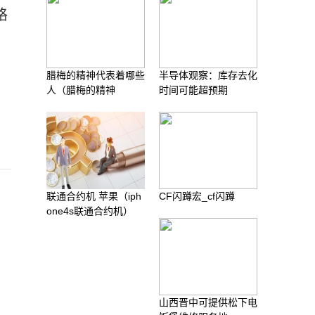
格
腊梅的精神代表着哪些
半导体观察：库存去化
人（腊梅的精神
时间可能超预期
联通合约机 苹果（iph
CF闪蹲宏_cf闪蹲
one4s联通合约机）
山西晋中可提供松下电