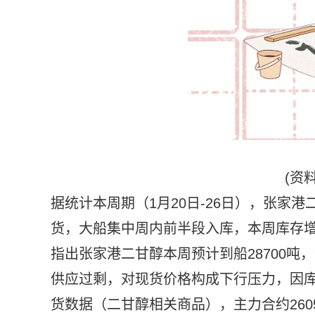
(资
据统计本周期（1月20日-26日），张家港
货，大船集中周内前半段入库，本周库存增量明
指出张家港二甘醇本周预计到船28700
供应过剩，对现货价格构成下行压力，因
货数据（二甘醇相关商品），主力合约2605收