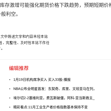
绪。库存激增可能强化期货价格下跌趋势，预期短期价
一般利空。
编辑推荐
1月19日机构席净买入 买入33股-播报
NBA公布全明星首发：东契奇、库里、文班亚马在列，
埃尔切2-2塞维利亚，费瓦斯破僵，阿科-亚当斯救主_
精彩看点:11月工业生产者价格指数基本保持不变