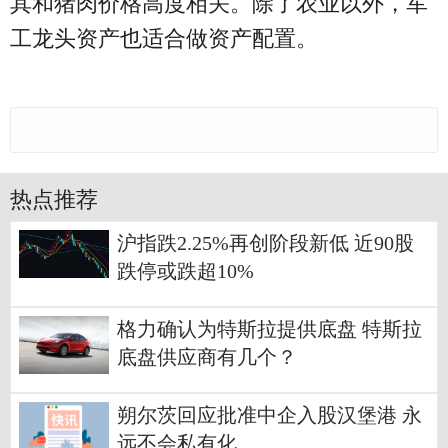
其和猪肉价格高度相关。除了农业以外，军
工龙头资产也适合做资产配置。
热点推荐
沪指跌2.25%再创阶段新低 近90股
跌停或跌超10%
格力确认为特斯拉提供底盘 特斯拉
底盘供应商有几个？
朔尔茨回应批准中企入股汉堡港 永
远不会私有化