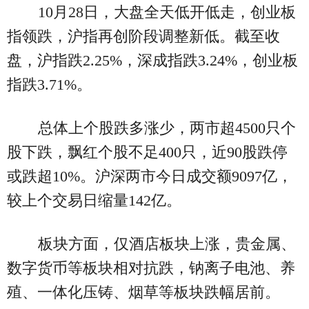
10月28日，大盘全天低开低走，创业板
指领跌，沪指再创阶段调整新低。截至收
盘，沪指跌2.25%，深成指跌3.24%，创业板
指跌3.71%。
总体上个股跌多涨少，两市超4500只个
股下跌，飘红个股不足400只，近90股跌停
或跌超10%。沪深两市今日成交额9097亿，
较上个交易日缩量142亿。
板块方面，仅酒店板块上涨，贵金属、
数字货币等板块相对抗跌，钠离子电池、养
殖、一体化压铸、烟草等板块跌幅居前。