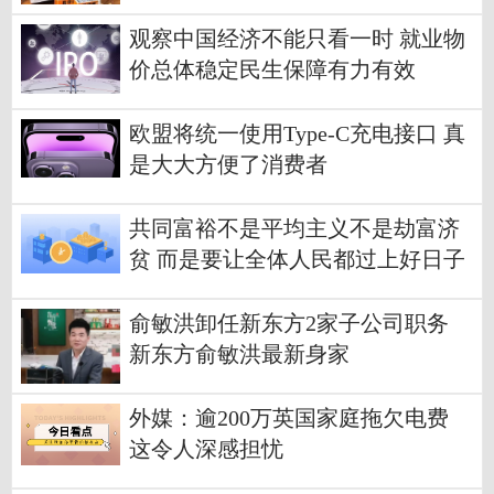
观察中国经济不能只看一时 就业物
价总体稳定民生保障有力有效
欧盟将统一使用Type-C充电接口 真
是大大方便了消费者
共同富裕不是平均主义不是劫富济
贫 而是要让全体人民都过上好日子
俞敏洪卸任新东方2家子公司职务
新东方俞敏洪最新身家
外媒：逾200万英国家庭拖欠电费
这令人深感担忧