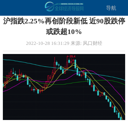
导航
沪指跌2.25%再创阶段新低 近90股跌停
或跌超10%
2022-10-28 16:31:29 来源: 风口财经