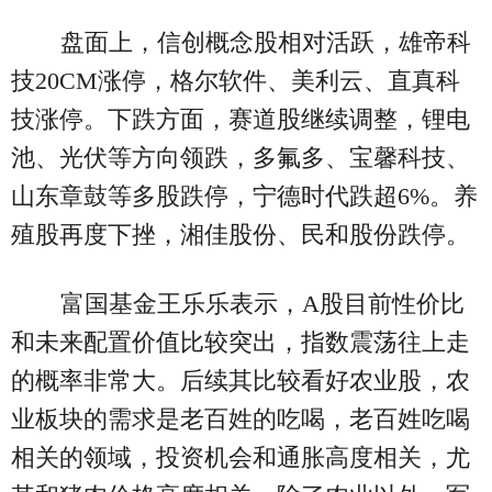
盘面上，信创概念股相对活跃，雄帝科
技20CM涨停，格尔软件、美利云、直真科
技涨停。下跌方面，赛道股继续调整，锂电
池、光伏等方向领跌，多氟多、宝馨科技、
山东章鼓等多股跌停，宁德时代跌超6%。养
殖股再度下挫，湘佳股份、民和股份跌停。
富国基金王乐乐表示，A股目前性价比
和未来配置价值比较突出，指数震荡往上走
的概率非常大。后续其比较看好农业股，农
业板块的需求是老百姓的吃喝，老百姓吃喝
相关的领域，投资机会和通胀高度相关，尤